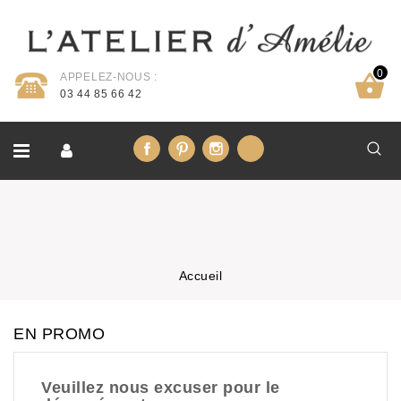
0
APPELEZ-NOUS :
03 44 85 66 42
Facebook
Pinterest
Instagram
LinkedIn
Accueil
EN PROMO
Veuillez nous excuser pour le