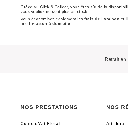
Grâce au Click & Collect, vous êtes sûr de la disponibi
vous vouliez ne sont plus en stock.
Vous économisez également les
frais de livraison
et i
une
livraison à domicile
.
Retrait en
NOS PRESTATIONS
NOS R
Cours d'Art Floral
Art floral