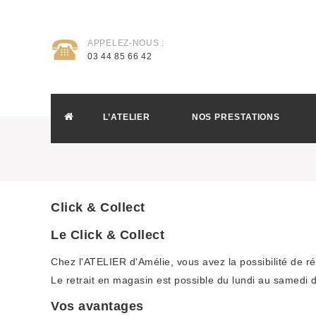
APPELEZ-NOUS :
03 44 85 66 42
L’ATELIER
NOS PRESTATIONS
Click & Collect
Le Click & Collect
Chez l'ATELIER d'Amélie, vous avez la possibilité de r
Le retrait en magasin est possible du lundi au samedi
Vos avantages