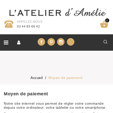
0
APPELEZ-NOUS :
03 44 85 66 42
Facebook
Pinterest
Instagram
LinkedIn
Accueil
Moyen de paiement
Moyen de paiement
Notre site internet vous permet de régler votre commande
depuis votre ordinateur, votre tablette ou votre smartphone.