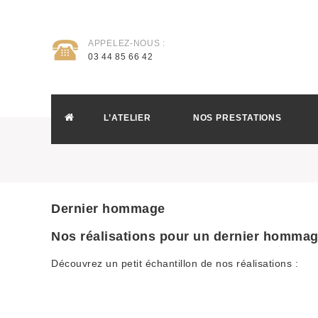
APPELEZ-NOUS :
03 44 85 66 42
L’ATELIER
NOS PRESTATIONS
Dernier hommage
Nos réalisations pour un dernier homma
Découvrez un petit échantillon de nos réalisations :