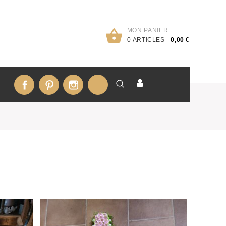
MON PANIER :
0
ARTICLES -
0,00 €
Facebook
Pinterest
Instagram
LinkedIn