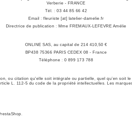
Verberie - FRANCE
Tél. : 03 44 85 66 42
Email : fleuriste [at] latelier-damelie.fr
Directrice de publication : Mme FREMAUX-LEFEVRE Amélie
ONLINE SAS, au capital de 214 410,50 €
BP438 75366 PARIS CEDEX 08 - France
Téléphone : 0 899 173 788
n, ou citation qu'elle soit intégrale ou partielle, quel qu’en soit l
rticle L. 112-5 du code de la propriété intellectuelles. Les marque
 PrestaShop.