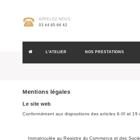
APPELEZ-NOUS :
03 44 85 66 42
L’ATELIER
NOS PRESTATIONS
Mentions légales
Le site web
Conformément aux dispositions des articles 6-III et 19 
Immatriculée au Registre du Commerce et des Sociét