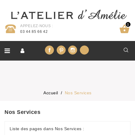
0
APPELEZ-NOUS :
03 44 85 66 42
Facebook
Pinterest
Instagram
LinkedIn
Accueil
Nos Services
Nos Services
Liste des pages dans Nos Services :